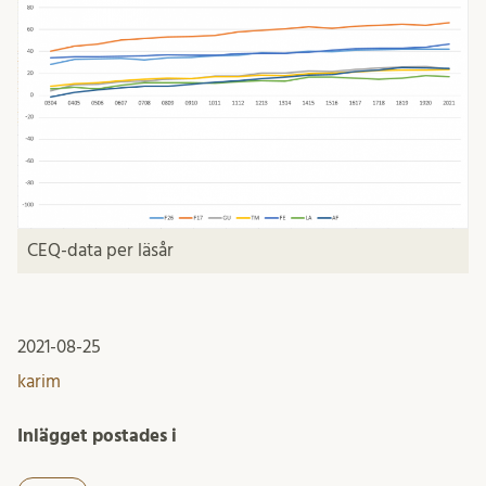
CEQ-data per läsår
2021-08-25
karim
Inlägget postades i