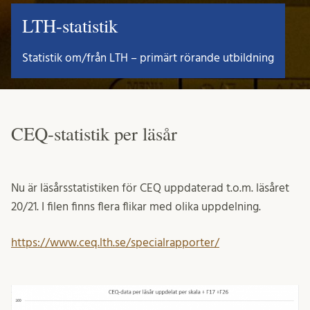
LTH-statistik
Statistik om/från LTH – primärt rörande utbildning
CEQ-statistik per läsår
Nu är läsårsstatistiken för CEQ uppdaterad t.o.m. läsåret
20/21. I filen finns flera flikar med olika uppdelning.
https://www.ceq.lth.se/specialrapporter/