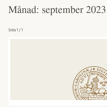
Månad:
september 2023
Sida
1 / 1