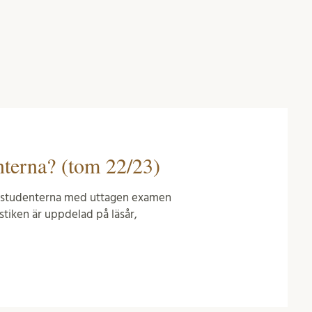
enterna? (tom 22/23)
jörsstudenterna med uttagen examen
stiken är uppdelad på läsår,