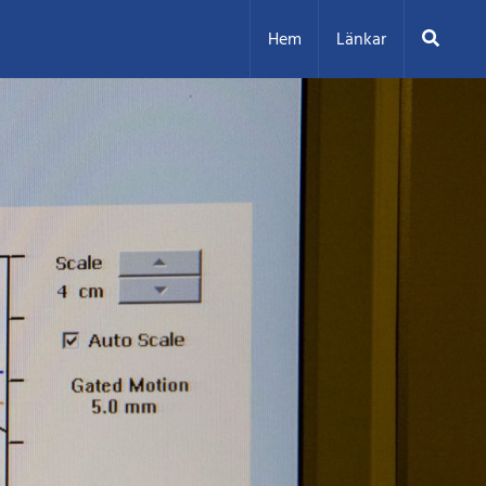
Sök
Hem
Länkar