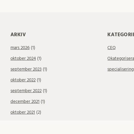
ARKIV
KATEGORI
mars 2026
(1)
CEQ
oktober 2024
(1)
Okategoriser
september 2023
(1)
specialisering
oktober 2022
(1)
september 2022
(1)
december 2021
(1)
oktober 2021
(2)
augusti 2021
(1)
maj 2021
(1)