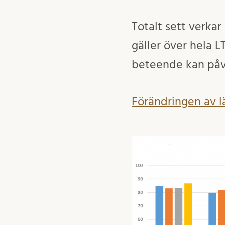
Totalt sett verka
gäller över hela 
beteende kan påv
Förändringen av l