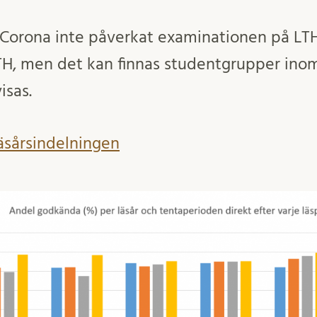
r Corona inte påverkat examinationen på LTH
LTH, men det kan finnas studentgrupper ino
isas.
äsårsindelningen