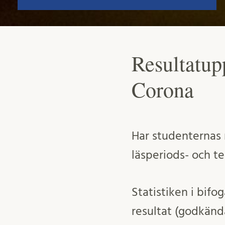
Resultatup
Corona
Har studenternas 
läsperiods- och t
Statistiken i bif
resultat (godkänd