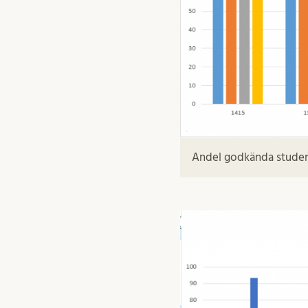
Andel godkända studen