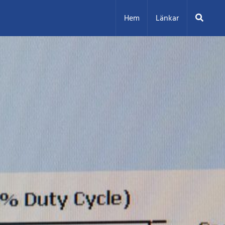
Sök
Hem
Länkar