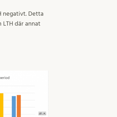
 negativt. Detta
m LTH där annat